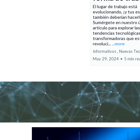
El lugar de trabajo está
evolucionando, ¡y tus e
también deberían hacerl
Sumérgete en nuestro ú
artículo para explorar las
tendencias tecnológica
transformadoras que es
revoluci...
...more
Informativos ,
Nuevas Tec
May 29, 2024
•
5 min re