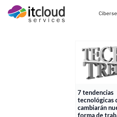
Cibers
7 tendencias
tecnológicas 
cambiarán nu
forma de trab