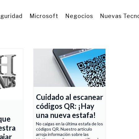
eguridad
Microsoft
Negocios
Nuevas Tecno
Cuidado al escanear
códigos QR: ¡Hay
una nueva estafa!
que
No caigas en la última estafa de los
estra
códigos QR. Nuestro artículo
arroja información sobre las
ajar